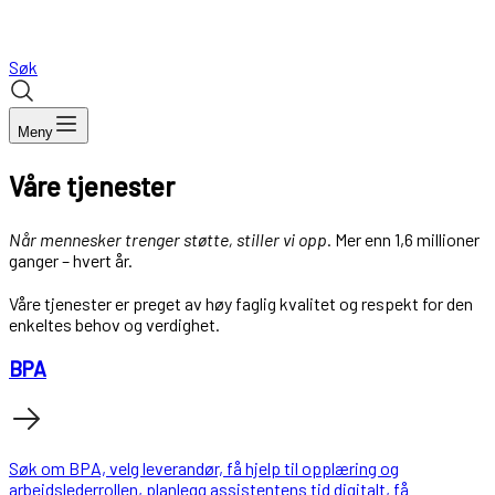
Søk
Meny
Våre tjenester
Når mennesker trenger støtte, stiller vi opp
. Mer enn 1,6 millioner
ganger – hvert år.
Våre tjenester er preget av høy faglig kvalitet og respekt for den
enkeltes behov og verdighet.
BPA
Søk om BPA, velg leverandør, få hjelp til opplæring og
arbeidslederrollen, planlegg assistentens tid digitalt, få