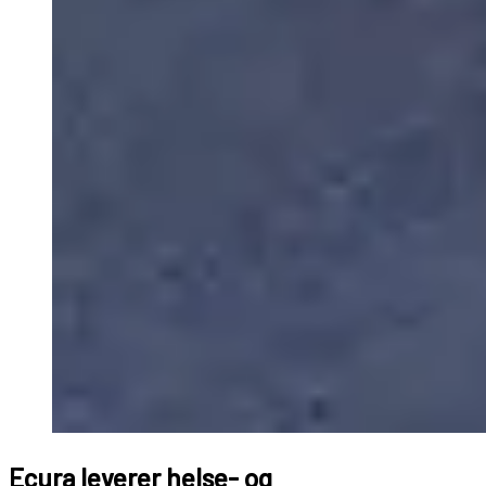
Ecura leverer helse- og