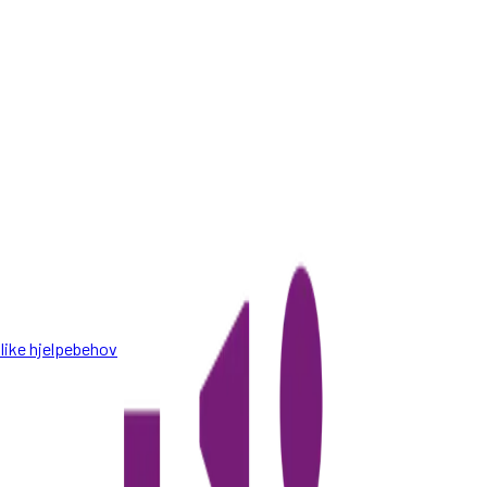
ulike hjelpebehov