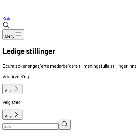
Søk
Meny
Ledige stillinger
Ecura søker engasjerte medarbeidere til meningsfulle stillinger inn
Velg Avdeling
Alle
Velg sted
Alle