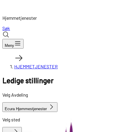
Hjemmetjenester
Søk
Meny
HJEMMETJENESTER
Ledige stillinger
Velg Avdeling
Ecura Hjemmestjenester
Velg sted