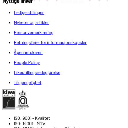
Nyttige linker
Ledige stillinger
Nyheter og artikler
Personvernerklæring
Retningslinjer for informasjonskapsler
Åpenhetsloven
People Policy
Likestillingsredegjørelse
Tilgjengelighet
ISO: 9001 - Kvalitet
ISO: 14001 - Miljø