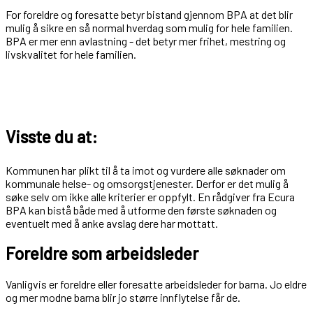
For foreldre og foresatte betyr bistand gjennom BPA at det blir
mulig å sikre en så normal hverdag som mulig for hele familien.
BPA er mer enn avlastning - det betyr mer frihet, mestring og
livskvalitet for hele familien.
Visste du at:
Kommunen har plikt til å ta imot og vurdere alle søknader om
kommunale helse- og omsorgstjenester. Derfor er det mulig å
søke selv om ikke alle kriterier er oppfylt. En rådgiver fra Ecura
BPA kan bistå både med å utforme den første søknaden og
eventuelt med å anke avslag dere har mottatt.
Foreldre som arbeidsleder
Vanligvis er foreldre eller foresatte arbeidsleder for barna. Jo eldre
og mer modne barna blir jo større innflytelse får de.