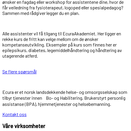
ønsker en fagdag eller workshop for assistentene dine, hvor de
får veiledning fra fysioterapeut, logoped eller spesialpedagog?
Sammen med rådgiver legger du en plan.
Alle assistenter vil få tilgang til EcuraAkademiet. Her ligger en
rekke kurs de fritt kan velge mellom om de ønsker
kompetanseutvikling. Eksempler på kurs som finnes her er
epilepsikurs, diabetes, legemiddelhåndtering og håndtering av
utagerende atferd.
Se flere spørsmål
Ecura er et norsk landsdekkende helse- og omsorgsselskap som
tilbyr tjenester innen Bo- og Habilitering, Brukerstyrt personlig
assistanse (BPA), hjemmetjenester og helsebemanning.
Kontakt oss
Våre virksomheter