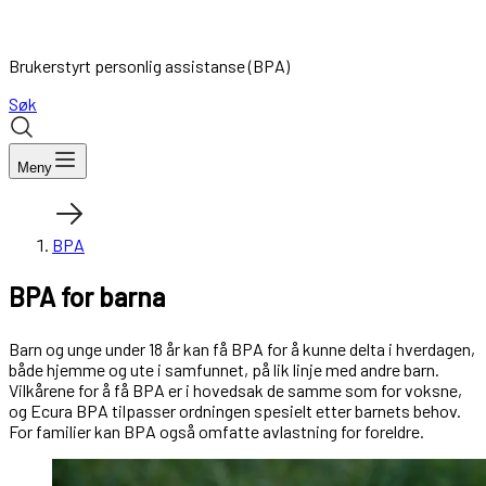
Brukerstyrt personlig assistanse (BPA)
Søk
Meny
BPA
BPA for barna
Barn og unge under 18 år kan få BPA for å kunne delta i hverdagen,
både hjemme og ute i samfunnet, på lik linje med andre barn.
Vilkårene for å få BPA er i hovedsak de samme som for voksne,
og Ecura BPA tilpasser ordningen spesielt etter barnets behov.
For familier kan BPA også omfatte avlastning for foreldre.