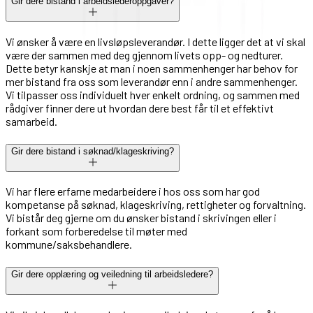
Gir dere bistand i arbeidslederoppgaver?
Vi ønsker å være en livsløpsleverandør. I dette ligger det at vi skal
være der sammen med deg gjennom livets opp- og nedturer.
Dette betyr kanskje at man i noen sammenhenger har behov for
mer bistand fra oss som leverandør enn i andre sammenhenger.
Vi tilpasser oss individuelt hver enkelt ordning, og sammen med
rådgiver finner dere ut hvordan dere best får til et effektivt
samarbeid.
Gir dere bistand i søknad/klageskriving?
Vi har flere erfarne medarbeidere i hos oss som har god
kompetanse på søknad, klageskriving, rettigheter og forvaltning.
Vi bistår deg gjerne om du ønsker bistand i skrivingen eller i
forkant som forberedelse til møter med
kommune/saksbehandlere.
Gir dere opplæring og veiledning til arbeidsledere?