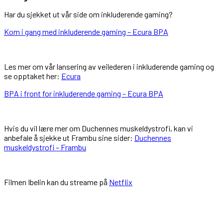
Har du sjekket ut vår side om inkluderende gaming?
Kom i gang med inkluderende gaming – Ecura BPA
Les mer om vår lansering av veilederen i inkluderende gaming og
se opptaket her:
Ecura
BPA i front for inkluderende gaming – Ecura BPA
Hvis du vil lære mer om Duchennes muskeldystrofi, kan vi
anbefale å sjekke ut Frambu sine sider:
Duchennes
muskeldystrofi – Frambu
Filmen Ibelin kan du streame på
Netflix