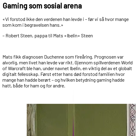
Gaming som sosial arena
«Vi forstod ikke den verdenen han levde i – før vi så hvor mange
som kom i begravelsen hans.»
– Robert Steen, pappa til Mats «Ibelin» Steen
Mats fikk diagnosen Duchenne som fireåring. Prognosen var
alvorlig, men livet han levde var rikt. Gjennom spillverdenen World
of Warcraft ble han, under navnet Ibelin, en viktig del av et globalt
digitalt fellesskap. Først etter hans død forstod familien hvor
mange han hadde berørt – og hvilken betydning gaming hadde
hatt, både for ham og for andre.