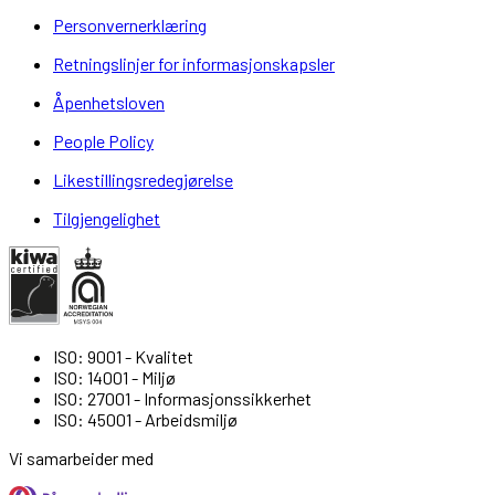
Personvernerklæring
Retningslinjer for informasjonskapsler
Åpenhetsloven
People Policy
Likestillingsredegjørelse
Tilgjengelighet
ISO: 9001 - Kvalitet
ISO: 14001 - Miljø
ISO: 27001 - Informasjonssikkerhet
ISO: 45001 - Arbeidsmiljø
Vi samarbeider med