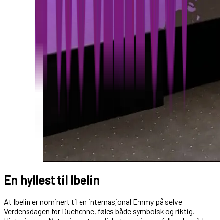
En hyllest til Ibelin
At Ibelin er nominert til en internasjonal Emmy på selve
Verdensdagen for Duchenne, føles både symbolsk og riktig.