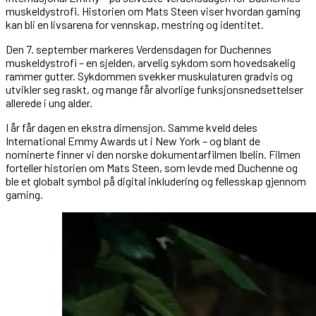
muskeldystrofi. Historien om Mats Steen viser hvordan gaming
kan bli en livsarena for vennskap, mestring og identitet.
Den 7. september markeres Verdensdagen for Duchennes
muskeldystrofi – en sjelden, arvelig sykdom som hovedsakelig
rammer gutter. Sykdommen svekker muskulaturen gradvis og
utvikler seg raskt, og mange får alvorlige funksjonsnedsettelser
allerede i ung alder.
I år får dagen en ekstra dimensjon. Samme kveld deles
International Emmy Awards ut i New York – og blant de
nominerte finner vi den norske dokumentarfilmen Ibelin. Filmen
forteller historien om Mats Steen, som levde med Duchenne og
ble et globalt symbol på digital inkludering og fellesskap gjennom
gaming.