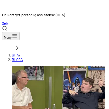
Brukerstyrt personlig assistanse (BPA)
Søk
Meny
BPA
/
BLOGG