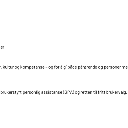
ser
er, kultur og kompetanse – og for å gi både pårørende og personer 
brukerstyrt personlig assistanse (BPA) og retten til fritt brukervalg. K