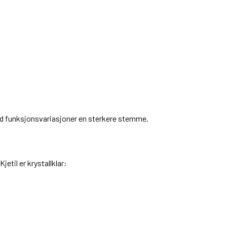
med funksjonsvariasjoner en sterkere stemme.
jetil er krystallklar: