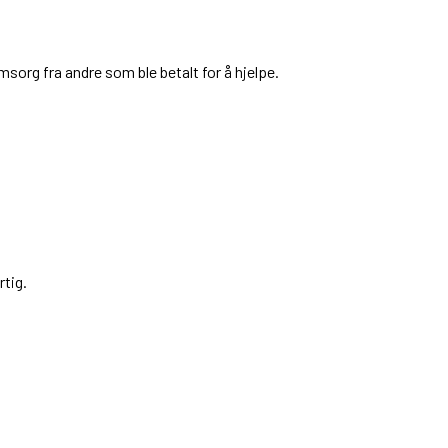
omsorg fra andre som ble betalt for å hjelpe.
rtig.