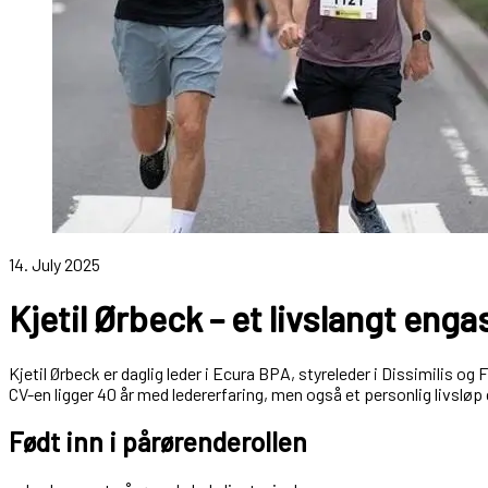
14. July 2025
Kjetil Ørbeck – et livslangt engas
Kjetil Ørbeck er daglig leder i Ecura BPA, styreleder i Dissimili
CV-en ligger 40 år med ledererfaring, men også et personlig livsløp
Født inn i pårørenderollen