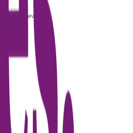
 dag tilsvarer BPA.