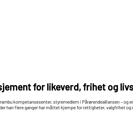
jement for likeverd, frihet og liv
s og Frambu kompetansesenter, styremedlem i Pårørendealliansen – o
 der han flere ganger har måttet kjempe for rettigheter, valgfrihet 