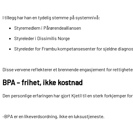
I tillegg har han en tydelig stemme på systemnivå:
Styremedlem i Pårørendealliansen
Styreleder i Dissimilis Norge
Styreleder for Frambu kompetansesenter for sjeldne diagno
Disse vervene reflekterer et brennende engasjement for rettighet
BPA – frihet, ikke kostnad
Den personlige erfaringen har gjort Kjetil til en sterk forkjemper for 
-BPA er en likeverdsordning, ikke en luksustjeneste.