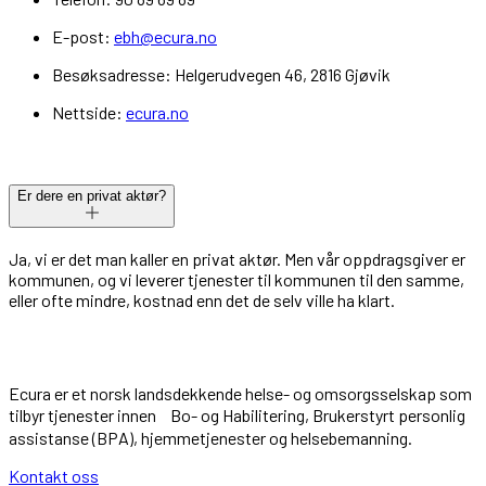
E-post:
ebh@ecura.no
Besøksadresse: Helgerudvegen 46, 2816 Gjøvik
Nettside:
ecura.no
Er dere en privat aktør?
Ja, vi er det man kaller en privat aktør. Men vår oppdragsgiver er
kommunen, og vi leverer tjenester til kommunen til den samme,
eller ofte mindre, kostnad enn det de selv ville ha klart.
Ecura er et norsk landsdekkende helse- og omsorgsselskap som
tilbyr tjenester innen Bo- og Habilitering, Brukerstyrt personlig
assistanse (BPA), hjemmetjenester og helsebemanning.
Kontakt oss