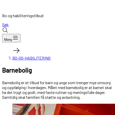
Bo og habiliteringstilbud
Søk
Meny
BO-OG-HABILITERING
Barnebolig
Barnebolig er et tilbud for barn og unge som trenger mye omsorg
og oppfølging i hverdagen. Målet med barnebolig er at barnet skal
ha det trygt og godt, med faste rutiner og meningsfulle dager.
Samtidig skal familien få støtte og avlastning.