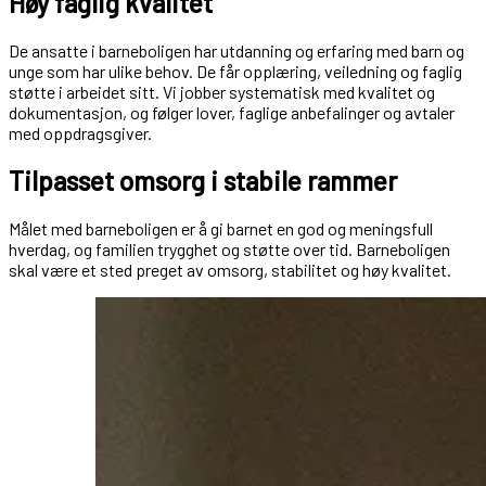
Høy faglig kvalitet
De ansatte i barneboligen har utdanning og erfaring med barn og
unge som har ulike behov. De får opplæring, veiledning og faglig
støtte i arbeidet sitt. Vi jobber systematisk med kvalitet og
dokumentasjon, og følger lover, faglige anbefalinger og avtaler
med oppdragsgiver.
Tilpasset omsorg i stabile rammer
Målet med barneboligen er å gi barnet en god og meningsfull
hverdag, og familien trygghet og støtte over tid. Barneboligen
skal være et sted preget av omsorg, stabilitet og høy kvalitet.