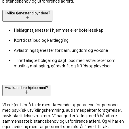
bistandsbehov og utfordrende adferd.
Hvilke tjenester tilbyr dere?
Heldøgnstjenester i hjemmet eller bofellesskap
Korttidstilbud og kartlegging
Avlastningstjenester for barn, ungdom og voksne
Tilrettelagte boliger og dagtilbud med aktiviteter som
musikk, matlaging, gårdsdrift og fritidsopplevelser
Hva kan dere hjelpe med?
Vi er kjent for å ta de mest krevende oppdragene for personer
med psykisk utviklingshemming, autismespekter forstyrrelser,
psykiske lidelser, rus mm. Vi har god erfaring med å håndtere
sammensatte bistandsbehov og utfordrende atferd. Og vi har en
egen avdeling med fagpersonell som bistår i hvert tiltak.