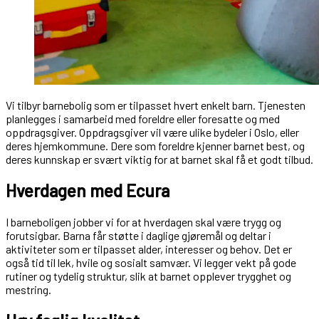
Vi tilbyr barnebolig som er tilpasset hvert enkelt barn. Tjenesten
planlegges i samarbeid med foreldre eller foresatte og med
oppdragsgiver. Oppdragsgiver vil være ulike bydeler i Oslo, eller
deres hjemkommune. Dere som foreldre kjenner barnet best, og
deres kunnskap er svært viktig for at barnet skal få et godt tilbud.
Hverdagen med Ecura
I barneboligen jobber vi for at hverdagen skal være trygg og
forutsigbar. Barna får støtte i daglige gjøremål og deltar i
aktiviteter som er tilpasset alder, interesser og behov. Det er
også tid til lek, hvile og sosialt samvær. Vi legger vekt på gode
rutiner og tydelig struktur, slik at barnet opplever trygghet og
mestring.