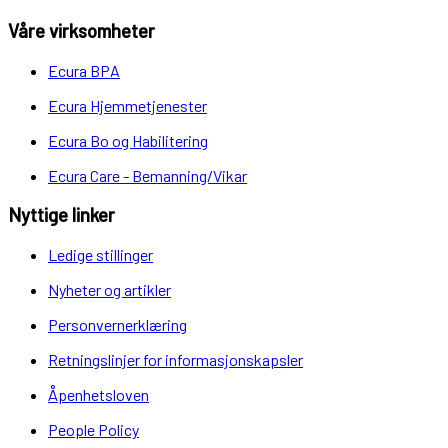
Våre virksomheter
Ecura BPA
Ecura Hjemmetjenester
Ecura Bo og Habilitering
Ecura Care - Bemanning/Vikar
Nyttige linker
Ledige stillinger
Nyheter og artikler
Personvernerklæring
Retningslinjer for informasjonskapsler
Åpenhetsloven
People Policy