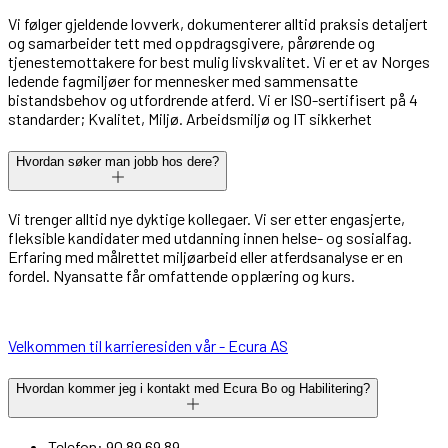
Vi følger gjeldende lovverk, dokumenterer alltid praksis detaljert
og samarbeider tett med oppdragsgivere, pårørende og
tjenestemottakere for best mulig livskvalitet. Vi er et av Norges
ledende fagmiljøer for mennesker med sammensatte
bistandsbehov og utfordrende atferd. Vi er ISO-sertifisert på 4
standarder; Kvalitet, Miljø. Arbeidsmiljø og IT sikkerhet
Hvordan søker man jobb hos dere?
Vi trenger alltid nye dyktige kollegaer. Vi ser etter engasjerte,
fleksible kandidater med utdanning innen helse- og sosialfag.
Erfaring med målrettet miljøarbeid eller atferdsanalyse er en
fordel. Nyansatte får omfattende opplæring og kurs.
Velkommen til karrieresiden vår - Ecura AS
Hvordan kommer jeg i kontakt med Ecura Bo og Habilitering?
Telefon: 90 89 69 89